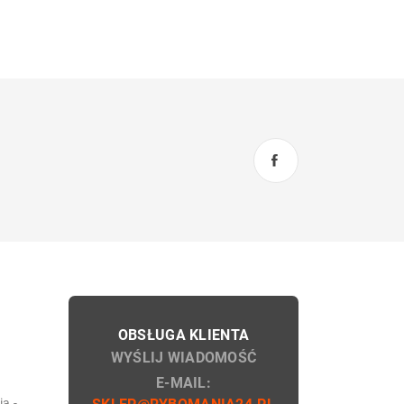
OBSŁUGA KLIENTA
WYŚLIJ WIADOMOŚĆ
E-MAIL:
a -