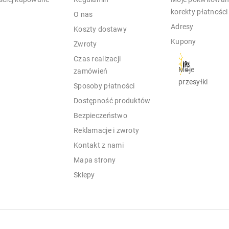
korekty płatności
O nas
Adresy
Koszty dostawy
Kupony
Zwroty
Czas realizacji
Moje
zamówień
przesyłki
Sposoby płatności
Dostępność produktów
Bezpieczeństwo
Reklamacje i zwroty
Kontakt z nami
Mapa strony
Sklepy