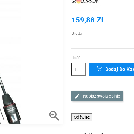
159,88 Zł
Brutto
Ilość
Dodaj Do Ko
Napisz swoją opinię
