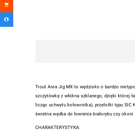
Trout Area Jig MX to wędzisko o bardzo nietypo
szczytówkę z włókna szklanego, dzięki której 
licząc uchwytu kołowrotka), przelotki typu SIC 
świetna wędka do łowienia białorybu czy okoni n
CHARAKTERYSTYKA: