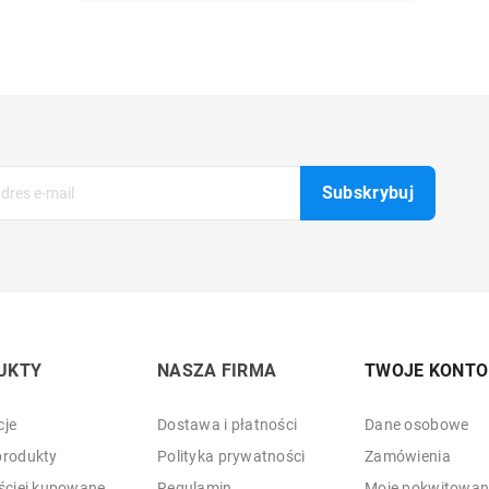
UKTY
NASZA FIRMA
TWOJE KONTO
je
Dostawa i płatności
Dane osobowe
rodukty
Polityka prywatności
Zamówienia
ściej kupowane
Regulamin
Moje pokwitowani