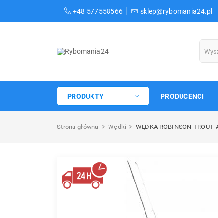
+48 577558566
sklep@rybomania24.pl
PRODUKTY
PRODUCENCI
Strona główna
Wędki
WĘDKA ROBINSON TROUT AR