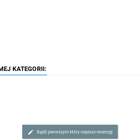
MEJ KATEGORII:
Bądź pierwszym który napisze recenzję