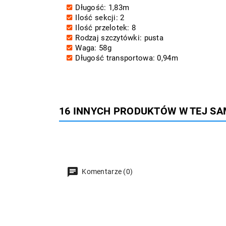
Długość: 1,83m
Ilość sekcji: 2
Ilość przelotek: 8
Rodzaj szczytówki: pusta
Waga: 58g
Długość transportowa: 0,94m
16 INNYCH PRODUKTÓW W TEJ SA
Komentarze (0)