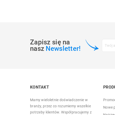
Zapisz się na
nasz
Newsletter!
KONTAKT
PROD
Mamy wieloletnie doświadczenie w
Promoc
branży, przez co rozumiemy wszelkie
Nowe p
potrzeby klientów. Współpracujemy z
Najczę