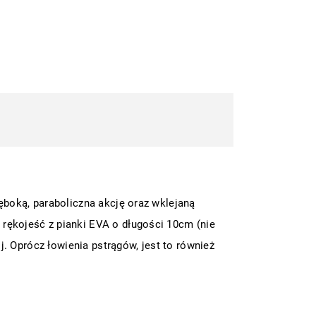
łęboką, paraboliczna akcję oraz wklejaną
 rękojeść z pianki EVA o długości 10cm (nie
ij. Oprócz łowienia pstrągów, jest to również