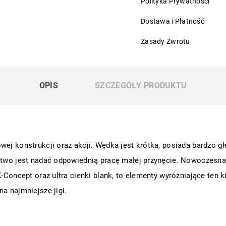
Polityka Prywatności
Dostawa i Płatność
Zasady Zwrotu
OPIS
SZCZEGÓŁY PRODUKTU
wej konstrukcji oraz akcji. Wędka jest krótka, posiada bardzo g
łatwo jest nadać odpowiednią pracę małej przynęcie. Nowoczesna
K-Concept oraz ultra cienki blank, to elementy wyróżniające ten k
a najmniejsze jigi.