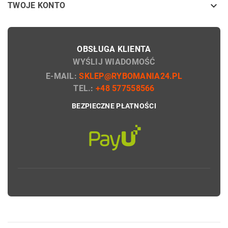

TWOJE KONTO
OBSŁUGA KLIENTA
WYŚLIJ WIADOMOŚĆ
E-MAIL:
SKLEP@RYBOMANIA24.PL
TEL.:
+48 577558566
BEZPIECZNE PŁATNOŚCI