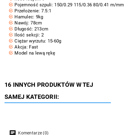
Pojemność szpuli: 150/0.29 115/0.36 80/0.41 m/mm
Przełożenie: 7.5:1
Hamulec: 9kg
Nawój: 78cm
Długość: 213cm
Ilość sekcji: 2
Ciężar wyrzutu: 15-60g
Akcja: Fast
Model na lewą rękę
16 INNYCH PRODUKTÓW W TEJ
SAMEJ KATEGORII:
Komentarze (0)