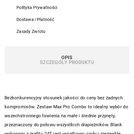
Polityka Prywatności
Dostawa i Płatność
Zasady Zwrotu
OPIS
SZCZEGÓŁY PRODUKTU
Bezkonkurencyjny stosunek jakości do ceny bez żadnych
kompromisów. Zestaw Max Pro Combo to idealny wybór do
wszechstronnego łowienia na małe i średnie przynęty,
przeznaczony do połowu wszystkich drapieżników. Blank
wykonany z grafitu 24T jest wyjątkowo czuły i niezwykle