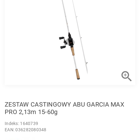

ZESTAW CASTINGOWY ABU GARCIA MAX
PRO 2,13m 15-60g
Indeks: 1640739
EAN: 036282080348