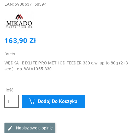
EAN: 5900637158394
163,90 Zł
Brutto
WĘDKA - BIXLITE PRO METHOD FEEDER 330 c.w. up to 80g (2+3
sec.) - op. WAA1055-330
Ilość
Dodaj Do Koszyka
Napisz swoją opinię