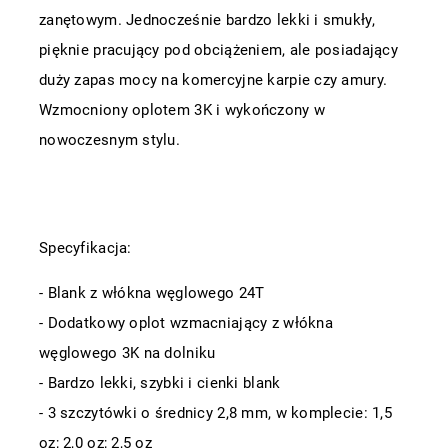
zanętowym. Jednocześnie bardzo lekki i smukły,
pięknie pracujący pod obciążeniem, ale posiadający
duży zapas mocy na komercyjne karpie czy amury.
Wzmocniony oplotem 3K i wykończony w
nowoczesnym stylu.
Specyfikacja:
- Blank z włókna węglowego 24T
- Dodatkowy oplot wzmacniający z włókna
węglowego 3K na dolniku
- Bardzo lekki, szybki i cienki blank
- 3 szczytówki o średnicy 2,8 mm, w komplecie: 1,5
oz; 2,0 oz; 2,5 oz