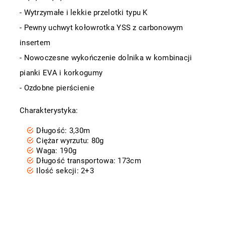
- Wytrzymałe i lekkie przelotki typu K
- Pewny uchwyt kołowrotka YSS z carbonowym
insertem
- Nowoczesne wykończenie dolnika w kombinacji
pianki EVA i korkogumy
- Ozdobne pierścienie
Charakterystyka:
Długość: 3,30m
Ciężar wyrzutu: 80g
Waga: 190g
Długość transportowa: 173cm
Ilość sekcji: 2+3