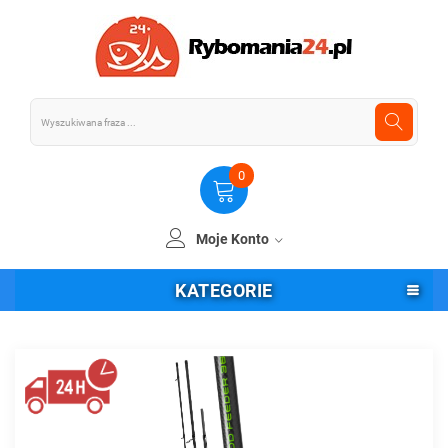
0
Moje Konto
KATEGORIE