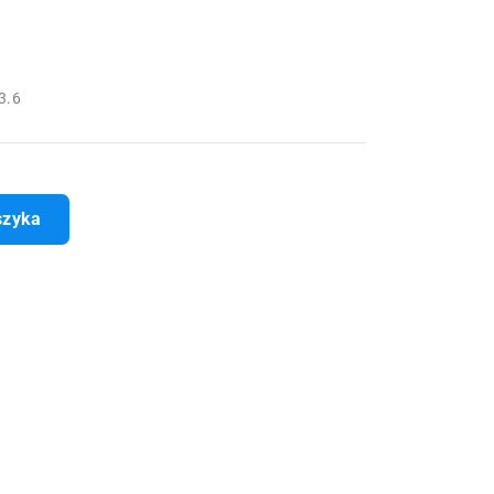
3.6
szyka