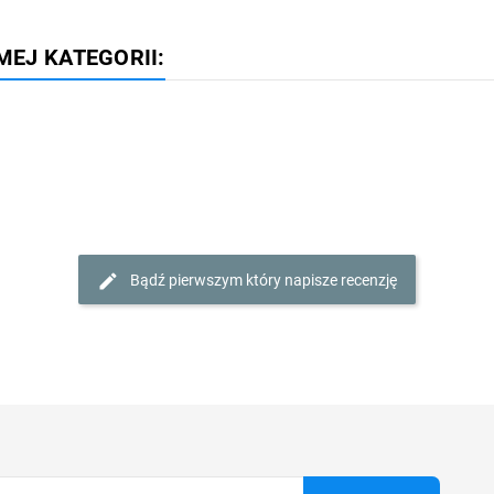
MEJ KATEGORII:
Bądź pierwszym który napisze recenzję