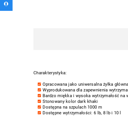
Charakterystyka:
Opracowana jako uniwersalna żyłka główna
Wyprodukowana dla zapewnienia wytrzymało
Bardzo miękka i wysoka wytrzymałość na 
Stonowany kolor dark khaki
Dostępna na szpulach 1000 m
Dostępne wytrzymałości: 6 lb, 8 lb i 10 l