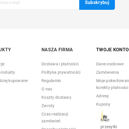
UKTY
NASZA FIRMA
TWOJE KONTO
je
Dostawa i płatności
Dane osobowe
rodukty
Polityka prywatności
Zamówienia
ściej kupowane
Regulamin
Moje pokwitowani
korekty płatności
O nas
Adresy
Koszty dostawy
Kupony
Zwroty
Czas realizacji
Moje
zamówień
przesyłki