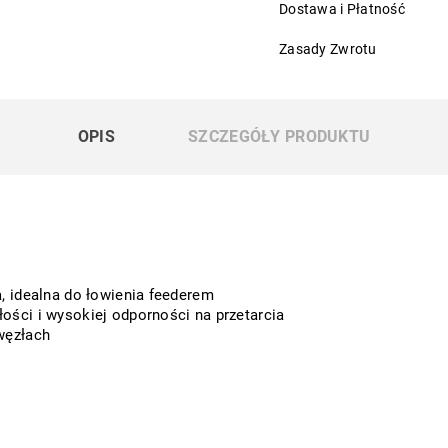
Dostawa i Płatność
Zasady Zwrotu
OPIS
SZCZEGÓŁY PRODUKTU
, idealna do łowienia feederem
ści i wysokiej odporności na przetarcia
węzłach