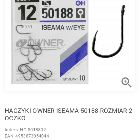

HACZYKI OWNER ISEAMA 50188 ROZMIAR 2
OCZKO
Indeks: HO-5018802
EAN: 4953873054044