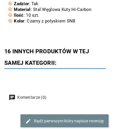
Zadzior
: Tak
Materiał
: Stal Węglowa Kuty Hi-Carbon
Ilość
: 10 szt.
Kolor
: Czarny z połyskiem SNB
16 INNYCH PRODUKTÓW W TEJ
SAMEJ KATEGORII:
Komentarze (0)
Bądź pierwszym który napisze recenzję