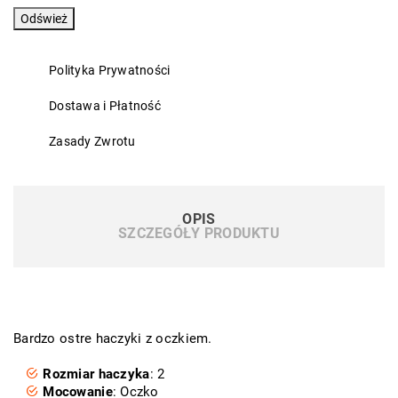
Polityka Prywatności
Dostawa i Płatność
Zasady Zwrotu
OPIS
SZCZEGÓŁY PRODUKTU
Bardzo ostre haczyki z oczkiem.
Rozmiar
haczyka
: 2
Mocowanie
: Oczko