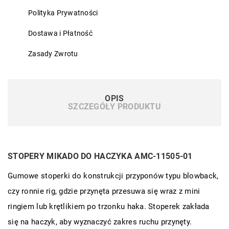
Polityka Prywatności
Dostawa i Płatność
Zasady Zwrotu
OPIS
SZCZEGÓŁY PRODUKTU
STOPERY MIKADO DO HACZYKA AMC-11505-01
Gumowe stoperki do konstrukcji przyponów typu blowback,
czy ronnie rig, gdzie przynęta przesuwa się wraz z mini
ringiem lub krętlikiem po trzonku haka. Stoperek zakłada
się na haczyk, aby wyznaczyć zakres ruchu przynęty.